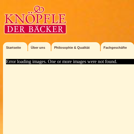
Startseite
Über uns
Philosophie & Qualität
Fachgeschäfte
Error loading images. One or more images were not found.