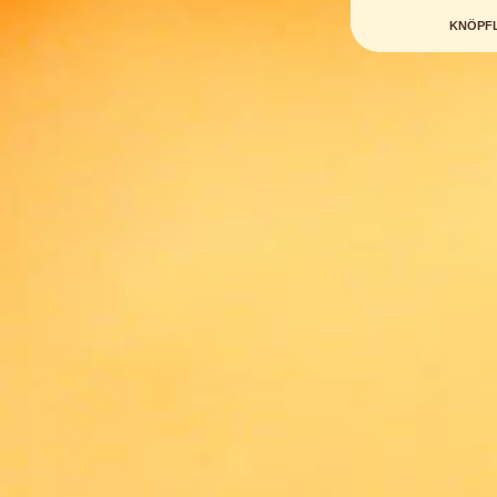
KNÖPFL